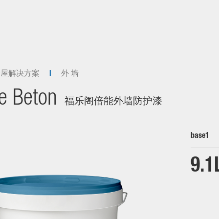
全屋解决方案
外 墙
e Beton
福乐阁倍能外墙防护漆
base1
9.1