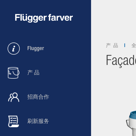
产 品
Flugger
Façad
产 品
招商合作
刷新服务