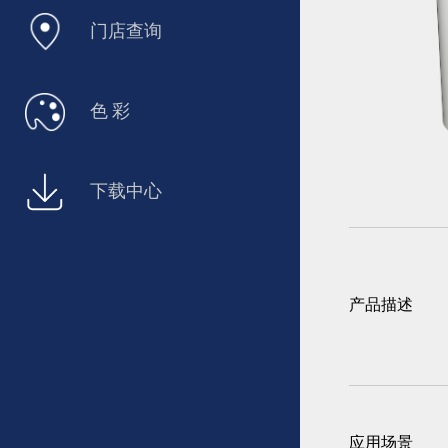
门店查询
色 彩
下载中心
产品描述
应用场景