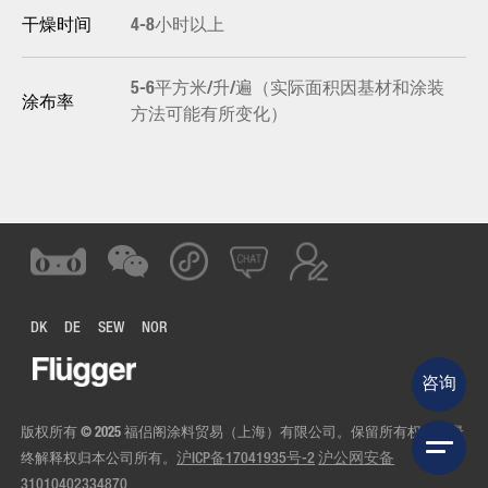
4-8小时以上
干燥时间
5-6平方米/升/遍（实际面积因基材和涂装
涂布率
方法可能有所变化）
DK
DE
SEW
NOR
咨询
版权所有 © 2025 福侣阁涂料贸易（上海）有限公司。保留所有权利。最
终解释权归本公司所有。
沪ICP备17041935号-2
沪公网安备
31010402334870