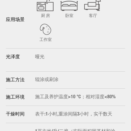
厨 房
卧室
客厅
应用场景
工作室
哑光
光泽度
辊涂或刷涂
施工方法
施工及养护温度>10 °C；相对湿度<80%
施工环境
表干:1小时,重涂间隔3小时，实干数天
干燥时间