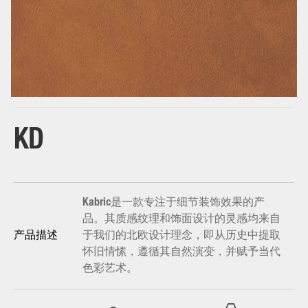
base
KD
Kabric是一款专注于细节装饰效果的产
品。其质感纹理和饰面设计的灵感均来自
于我们的北欧设计理念，即从历史中提取
产品描述
怀旧情愫，遵循其自然演变，并赋予当代
色彩艺术。