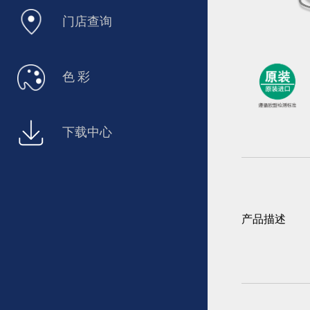
门店查询
色 彩
下载中心
产品描述