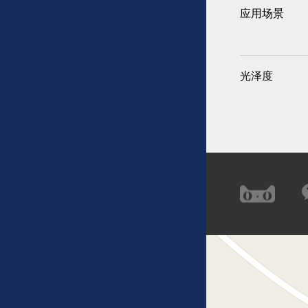
应用场景
光泽度