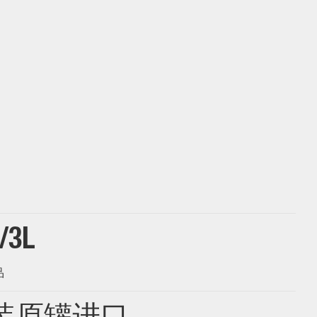
/3L
品