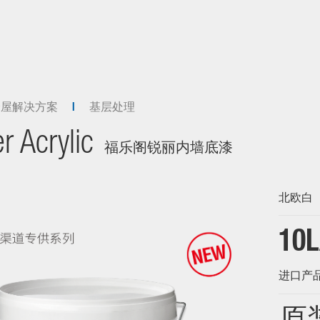
全屋解决方案
基层处理
r Acrylic
福乐阁锐丽内墙底漆
北欧白
10L
进口产