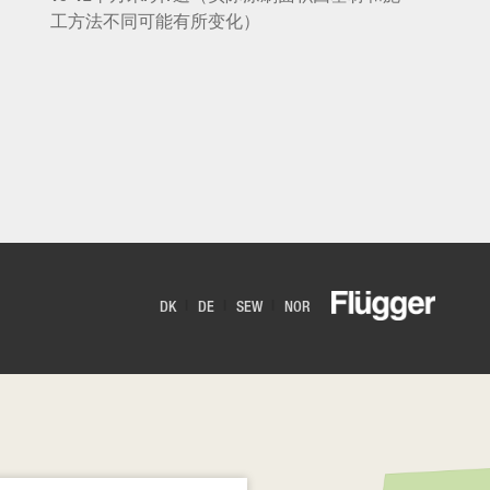
工方法不同可能有所变化）
DK
DE
SEW
NOR