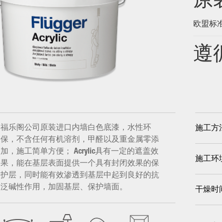
原
欧盟标
遵
福乐阁公司原装进口内墙白色底漆，水性环
施工方
保，不含任何有机溶剂，甲醛以及重金属零添
加，施工简单方便； Acrylic具有一定的遮盖效
施工环
果，能在基层表面提供一个具有封闭效果的保
护层，同时能有效渗透到基层中起到良好的抗
泛碱性作用，加固基层、保护墙面。
干燥时