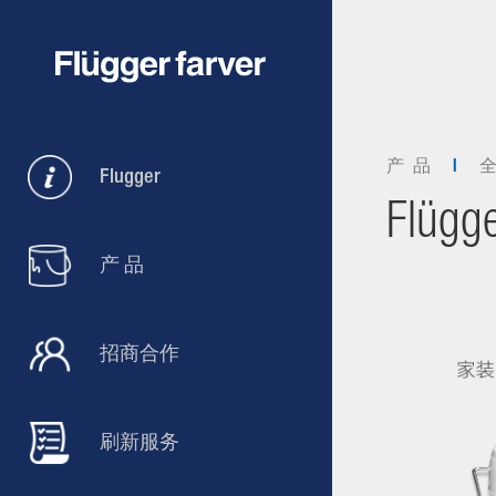
产 品
Flugger
Flügge
产 品
招商合作
刷新服务