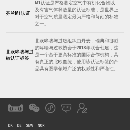
M1认证是严格测定空气中有机化合物以
及有害气体释放量的认证标准，是世界上
芬兰M1认证
对于空气质量测定最为严格和苛刻的标准
之一。
北欧哮喘与过敏组织由丹麦，瑞典和挪威
的哮喘与过敏协会于2018年联合创建，这
北欧哮喘与过
是一个基于更高标准的国际合作机构，具
敏认证标签
有真正的北欧血统，使用该认证标签的产
品具有医学领域广泛的权威性和严谨性。
DK
DE
SEW
NOR