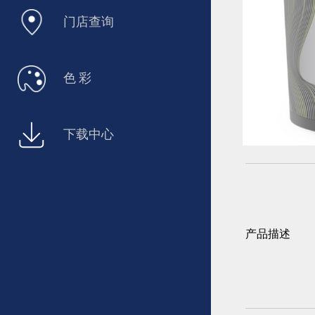
门店查询
色 彩
下载中心
产品描述