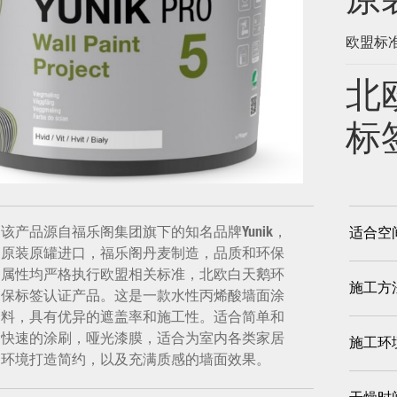
原
欧盟标
北
标
该产品源自福乐阁集团旗下的知名品牌Yunik，
适合空
原装原罐进口，福乐阁丹麦制造，品质和环保
属性均严格执行欧盟相关标准，北欧白天鹅环
施工方
保标签认证产品。这是一款水性丙烯酸墙面涂
料，具有优异的遮盖率和施工性。适合简单和
快速的涂刷，哑光漆膜，适合为室内各类家居
施工环
环境打造简约，以及充满质感的墙面效果。