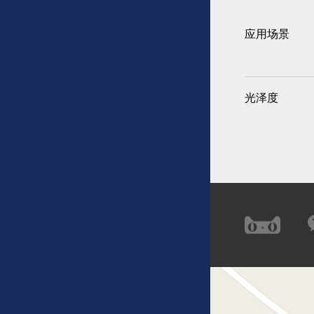
应用场景
光泽度