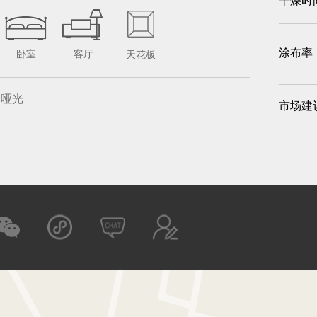
干燥时
涂布率
卧室
客厅
天花板
哑光
市场建