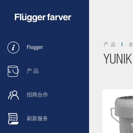
产 品
Flugger
YUNIK 
产 品
招商合作
刷新服务