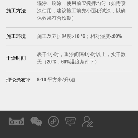
辊涂、刷涂，使用前应搅拌均匀（如需喷
涂使用，建议施工前先小面积试涂，以确
施工方法
保效果符合预期）
施工及养护温度>10 °C；相对湿度<80%
施工环境
表干1小时，重涂间隔4小时以上，实干数
干燥时间
天（20°C，60%湿度条件下）
8-10 平方米/升/遍
理论涂布率