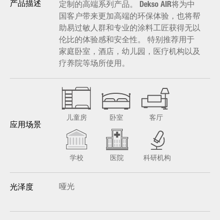
定制的高端系列产品。 Dekso AIR将为中
产品描述
国客户带来更加高端的环保体验，也将帮
助易过敏人群和专业的涂料工匠获得无以
伦比的体验感和安全性。 特别推荐用于
家庭卧室，酒店，幼儿园，医疗机构以及
疗养院等场所使用。
儿童房
卧室
客厅
应用场景
学校
医院
科研机构
哑光
光泽度