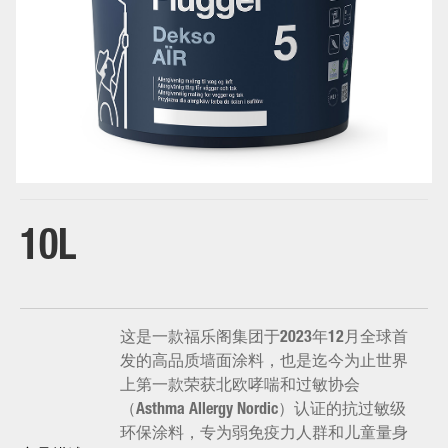
white
10L
这是一款福乐阁集团于2023年12月全球首
发的高品质墙面涂料，也是迄今为止世界
上第一款荣获北欧哮喘和过敏协会
（Asthma Allergy Nordic）认证的抗过敏级
环保涂料，专为弱免疫力人群和儿童量身