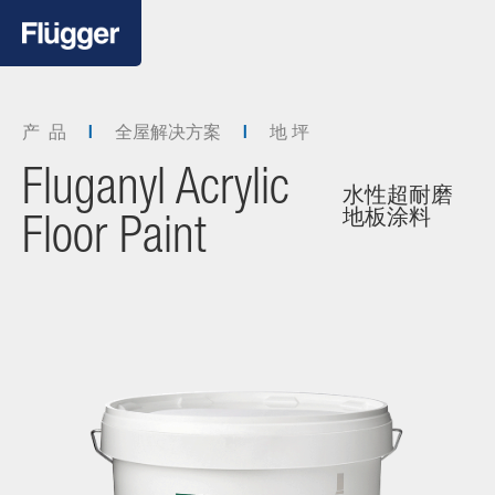
产 品
全屋解决方案
地 坪
Fluganyl Acrylic
水性超耐磨
地板涂料
Floor Paint