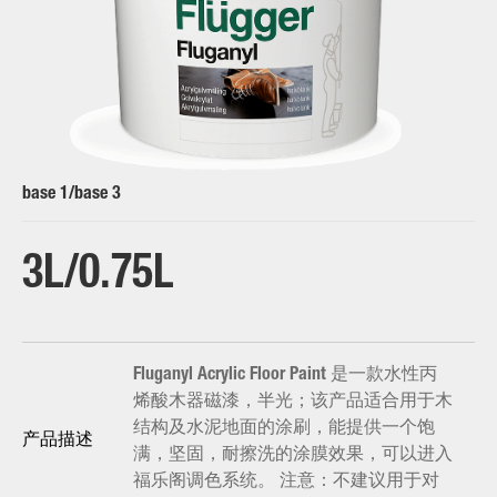
base 1/base 3
3L
0.75L
Fluganyl Acrylic Floor Paint 是一款水性丙
烯酸木器磁漆，半光；该产品适合用于木
结构及水泥地面的涂刷，能提供一个饱
产品描述
满，坚固，耐擦洗的涂膜效果，可以进入
福乐阁调色系统。 注意：不建议用于对