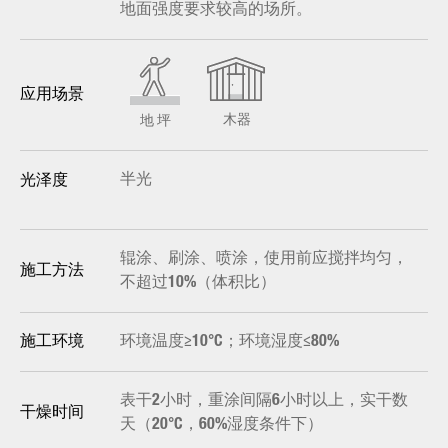
地面强度要求较高的场所。
应用场景
木器
地 坪
半光
光泽度
辊涂、刷涂、喷涂，使用前应搅拌均匀，
施工方法
不超过10%（体积比）
环境温度≥10°C；环境湿度≤80%
施工环境
表干2小时，重涂间隔6小时以上，实干数
干燥时间
天（20°C，60%湿度条件下）