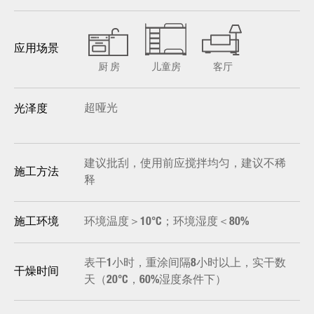
应用场景
厨 房
儿童房
客厅
超哑光
光泽度
建议批刮，使用前应搅拌均匀，建议不稀
施工方法
释
环境温度＞10°C；环境湿度＜80%
施工环境
表干1小时，重涂间隔8小时以上，实干数
干燥时间
天（20°C，60%湿度条件下）