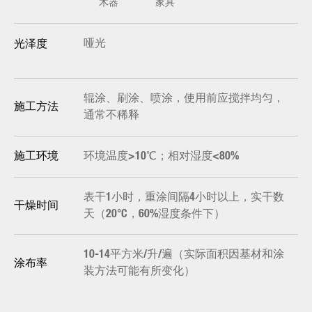
木器
家具
哑光
光泽度
辊涂、刷涂、喷涂，使用前应搅拌均匀，
施工方法
通常不稀释
环境温度>10℃；相对湿度<80%
施工环境
表干1小时，重涂间隔4小时以上，实干数
干燥时间
天（20°C，60%湿度条件下）
10-14平方米/升/遍（实际面积因基材和涂
涂布率
装方法可能有所变化）