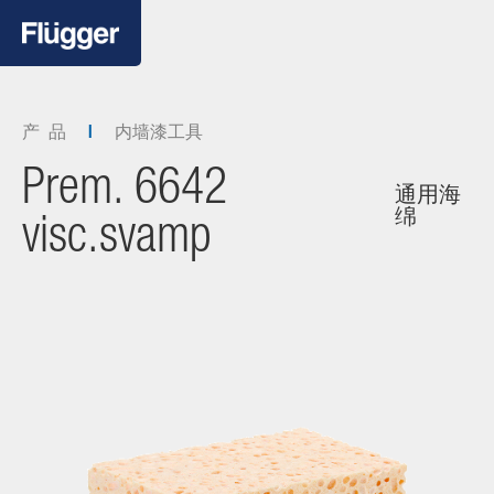
产 品
内墙漆工具
Prem. 6642
通用海
绵
visc.svamp