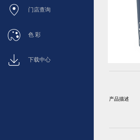
门店查询
色 彩
下载中心
产品描述