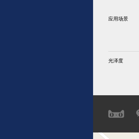
应用场景
光泽度