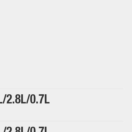
L
2.8L
0.7L