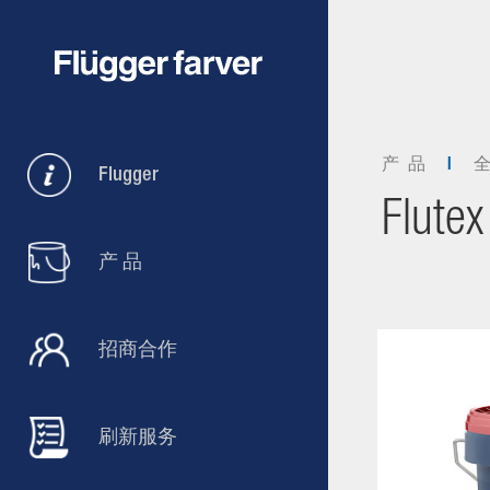
产 品
Flugger
Flutex
产 品
招商合作
刷新服务