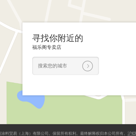
寻找你附近的
福乐阁专卖店
 福侣阁涂料贸易（上海）有限公司。保留所有权利。最终解释权归本公司所有。
沪IC