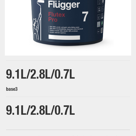
base1
9.1L
2.8L
0.7L
base3
9.1L
2.8L
0.7L