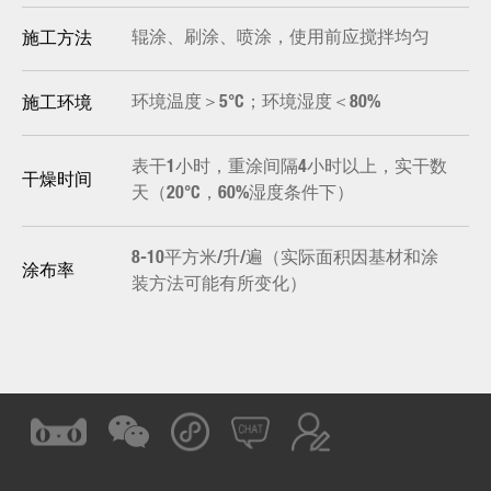
辊涂、刷涂、喷涂，使用前应搅拌均匀
施工方法
环境温度＞5°C；环境湿度＜80%
施工环境
表干1小时，重涂间隔4小时以上，实干数
干燥时间
天（20°C，60%湿度条件下）
8-10平方米/升/遍（实际面积因基材和涂
涂布率
装方法可能有所变化）