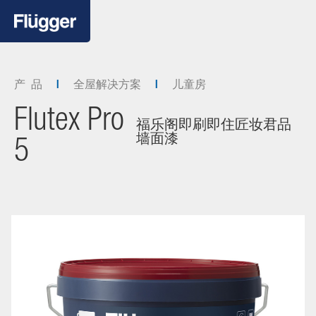
产 品
全屋解决方案
儿童房
Flutex Pro
福乐阁即刷即住匠妆君品
墙面漆
5