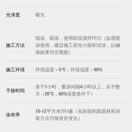
哑光
光泽度
辊涂、刷涂，使用前应搅拌均匀（如需喷
涂使用，建议施工前先小面积试涂，以确
施工方法
保效果符合预期）
环境温度＞5°C；环境湿度＜80%
施工环境
表干1小时，重涂间隔4小时以上，实干数
干燥时间
天（20°C，60%湿度条件下）
10-12平方米/升/遍（实际面积因基材和涂
涂布率
装方法可能有所变化）