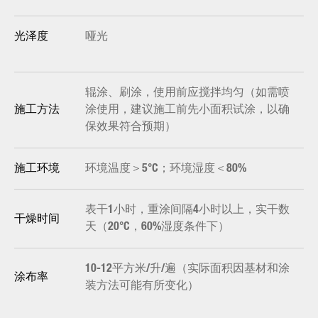
哑光
光泽度
辊涂、刷涂，使用前应搅拌均匀（如需喷
涂使用，建议施工前先小面积试涂，以确
施工方法
保效果符合预期）
环境温度＞5°C；环境湿度＜80%
施工环境
表干1小时，重涂间隔4小时以上，实干数
干燥时间
天（20°C，60%湿度条件下）
10-12平方米/升/遍（实际面积因基材和涂
涂布率
装方法可能有所变化）