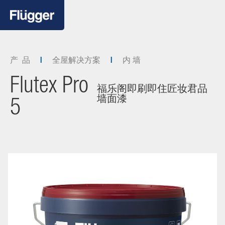
产 品
全屋解决方案
内 墙
Flutex Pro
福乐阁即刷即住匠妆君品
墙面漆
5