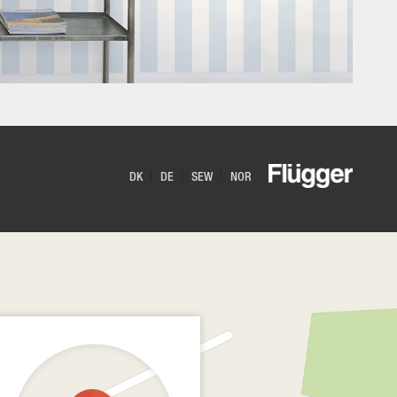
DK
DE
SEW
NOR