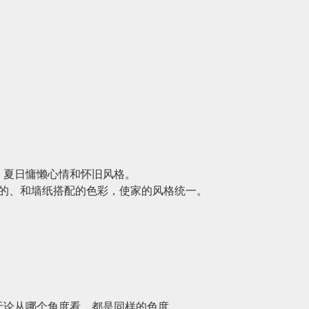
、夏日慵懒心情和怀旧风格。
的、和墙纸搭配的色彩，使家的风格统一。
墙时，无论从哪个角度看，都是同样的色度。