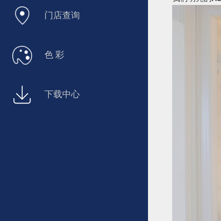
门店查询
色 彩
下载中心