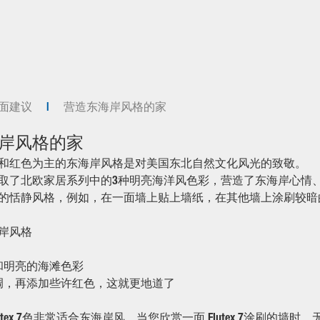
面建议
营造东海岸风格的家
岸风格的家
和红色为主的东海岸风格是对美国东北自然文化风光的致敬。
取了北欧家居系列中的3种明亮海洋风色彩，营造了东海岸心情
的恬静风格，例如，在一面墙上贴上墙纸，在其他墙上涂刷较暗
岸风格
和明亮的海滩色彩
调，再添加些许红色，这就更地道了
utex 7色非常适合东海岸风，当您欣赏一面 Flutex 7涂刷的