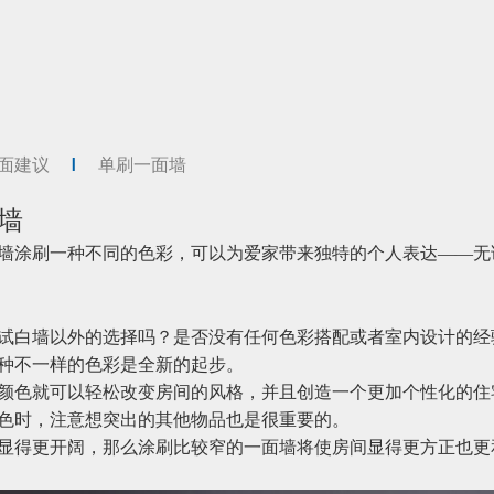
面建议
单刷一面墙
墙
墙涂刷一种不同的色彩，可以为爱家带来独特的个人表达——无
试白墙以外的选择吗？是否没有任何色彩搭配或者室内设计的经
种不一样的色彩是全新的起步。
颜色就可以轻松改变房间的风格，并且创造一个更加个性化的住
色时，注意想突出的其他物品也是很重要的。
显得更开阔，那么涂刷比较窄的一面墙将使房间显得更方正也更