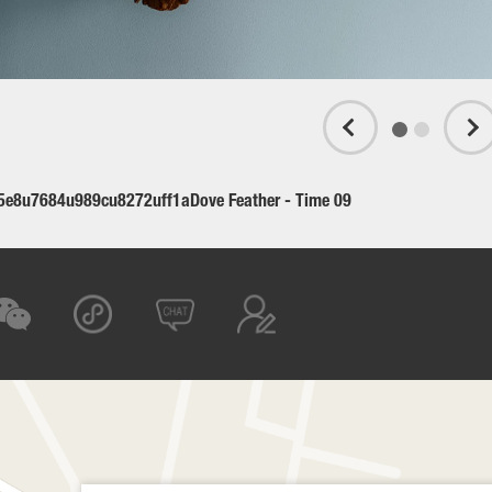
e8u7684u989cu8272uff1aDove Feather - Time 09