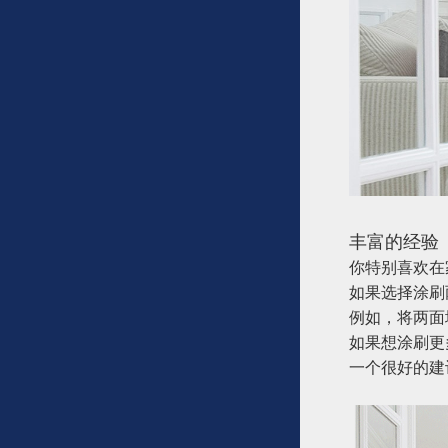
丰富的经验
你特别喜欢在
如果选择涂刷
例如，将两面
如果想涂刷更
一个很好的建