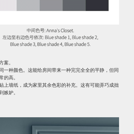
方案。
同一种颜色。这能给房间带来一种完完全全的平静，但同
常的高。
贴上墙纸，成为家里其余色彩的补充。这有可能弄巧成拙
到嫉妒。