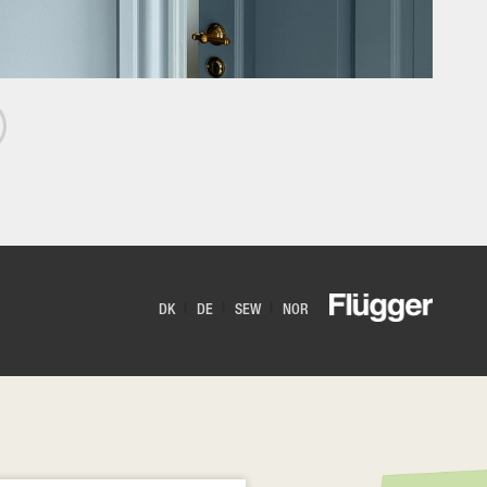
DK
DE
SEW
NOR