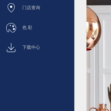
门店查询
色 彩
下载中心