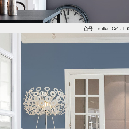
色号：Vulkan Grå - H 