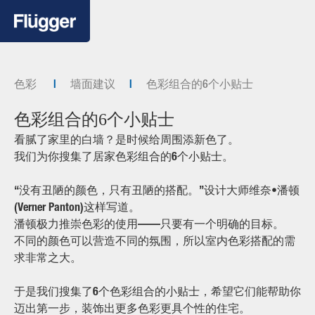
色彩
墙面建议
色彩组合的6个小贴士
色彩组合的6个小贴士
看腻了家里的白墙？是时候给周围添新色了。
我们为你搜集了居家色彩组合的6个小贴士。
“没有丑陋的颜色，只有丑陋的搭配。”设计大师维奈•潘顿
(Verner Panton)这样写道。
潘顿极力推崇色彩的使用——只要有一个明确的目标。
不同的颜色可以营造不同的氛围，所以室内色彩搭配的需
求非常之大。
于是我们搜集了6个色彩组合的小贴士，希望它们能帮助你
迈出第一步，装饰出更多色彩更具个性的住宅。