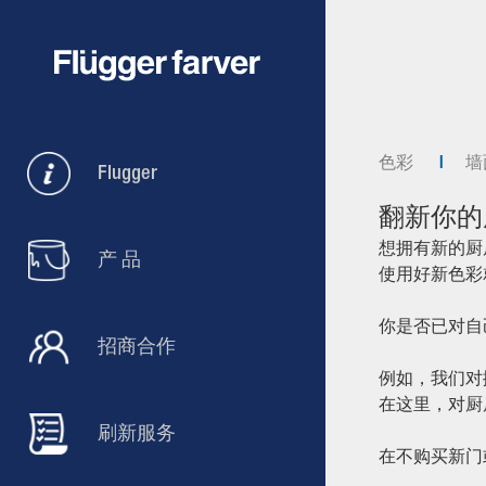
色彩
墙
Flugger
翻新你的
想拥有新的厨
产 品
使用好新色彩
你是否已对自
招商合作
例如，我们对
在这里，对厨
刷新服务
在不购买新门