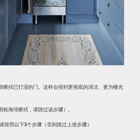
海绵擦拭已打湿的门。这样会得到更彻底的清洁、更为哑光
用粗海绵擦拭，请跳过该步骤）。
请按照以下3个步骤（否则跳过上述步骤）