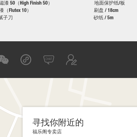
磁漆 50（High Finish 50） 地面保护纸/板
面漆（Flutex 10） 刷盘 / 18cm
刀 / 腻子刀 砂纸 / 5m
寻找你附近的
福乐阁专卖店