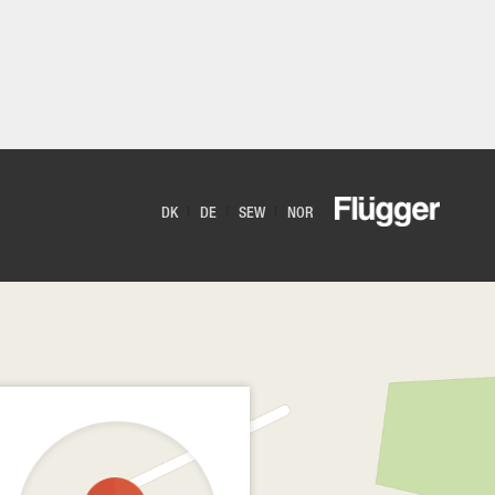
DK
DE
SEW
NOR