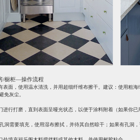
房/橱柜—操作流程
所有表面，使用温水清洗，并用超细纤维布擦干。建议：使用粗
避免灰尘。
对门进行打磨，直到表面呈哑光状态，以便于涂料附着（如果你已
有孔洞需要填充，使用湿布擦拭，并待其自然晾干；如果有孔洞，
切口处填充福乐阁木料搅拌料或其他木料，并使用树胶粘合