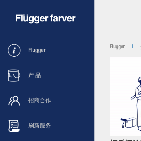
Flugger
Flugger
产 品
招商合作
刷新服务