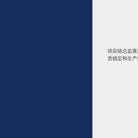
供应链总监黄
质稳定和生产