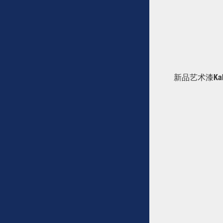
新品艺术漆K