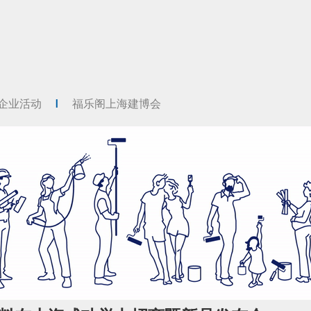
企业活动
福乐阁上海建博会