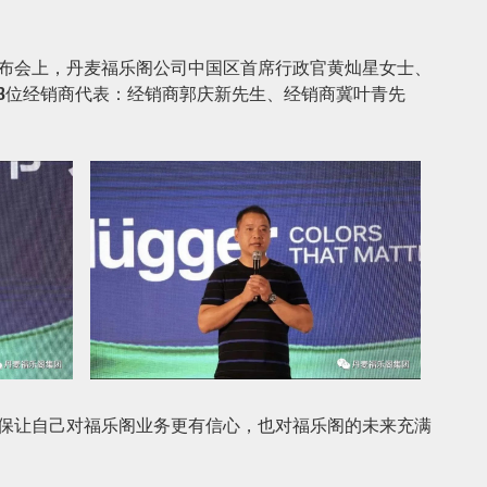
布会上，丹麦福乐阁公司中国区首席行政官黄灿星女士、
3位经销商代表：经销商郭庆新先生、经销商冀叶青先
保让自己对福乐阁业务更有信心，也对福乐阁的未来充满