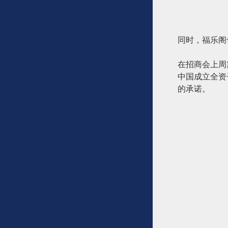
同时，福乐阁
在招商会上周
中国成立全资
的承诺。