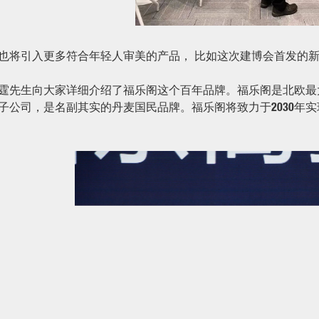
也将引入更多符合年轻人审美的产品， 比如这次建博会首发的新品K
霆先生向大家详细介绍了福乐阁这个百年品牌。福乐阁是北欧最大
子公司，是名副其实的丹麦国民品牌。福乐阁将致力于2030年