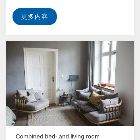
更多内容
Combined bed- and living room