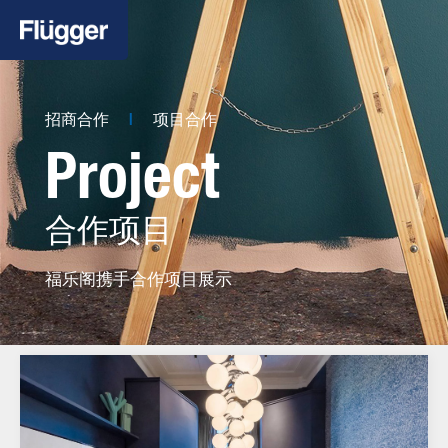
招商合作
项目合作
Project
合作项目
福乐阁携手合作项目展示