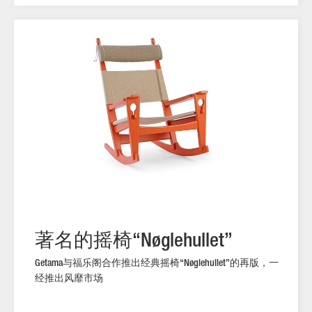
焦点
著名的摇椅
“Nøglehullet”
与福乐阁合作推出经典摇椅
的再版，一
Getama
“Nøglehullet”
经推出风靡市场